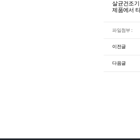
살균건조기
제품에서 
파일첨부 :
이전글
다음글