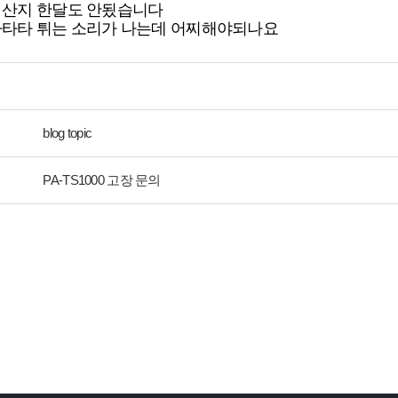
 산지 한달도 안됬습니다
타타타 튀는 소리가 나는데 어찌해야되나요
blog topic
PA-TS1000 고장 문의