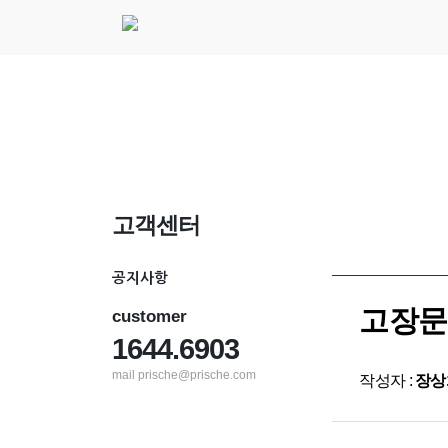
고객센터
공지사항
고장문
customer
1644.6903
mail prische@prische.com
작성자 :
장상희